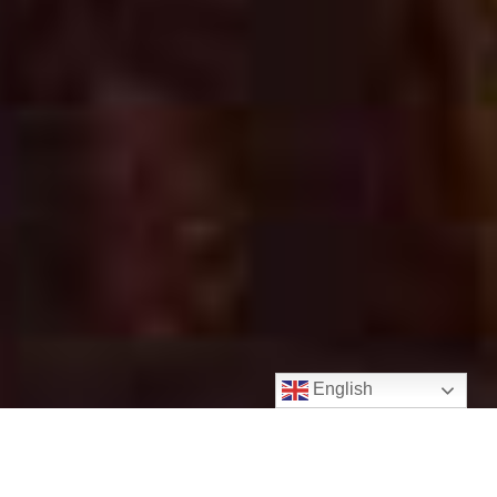
English