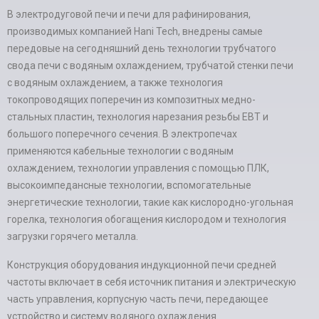
В электродуговой печи и печи для рафинирования,
производимых компанией Hani Tech, внедрены самые
передовые на сегодняшний день технологии трубчатого
свода печи с водяным охлаждением, трубчатой стенки печи
с водяным охлаждением, а также технология
токопроводящих поперечин из композитных медно-
стальных пластин, технология нарезания резьбы EBT и
большого поперечного сечения. В электропечах
применяются кабельные технологии с водяным
охлаждением, технологии управления с помощью ПЛК,
высокоимпедансные технологии, вспомогательные
энергетические технологии, такие как кислородно-угольная
горелка, технология обогащения кислородом и технология
загрузки горячего металла.
Конструкция оборудования индукционной печи средней
частоты включает в себя источник питания и электрическую
часть управления, корпусную часть печи, передающее
устройство и систему водяного охлаждения.