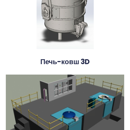
Печь-ковш 3D