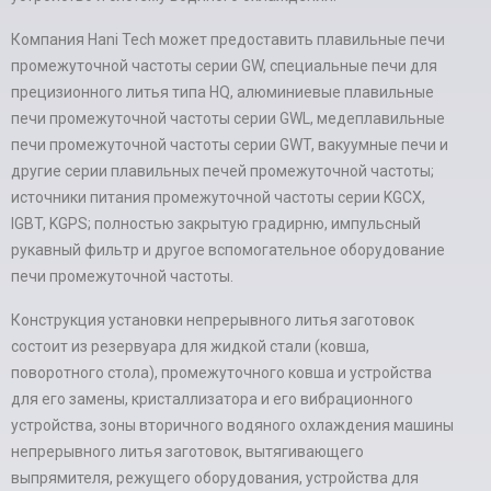
Компания Hani Tech может предоставить плавильные печи
промежуточной частоты серии GW, специальные печи для
прецизионного литья типа HQ, алюминиевые плавильные
печи промежуточной частоты серии GWL, медеплавильные
печи промежуточной частоты серии GWT, вакуумные печи и
другие серии плавильных печей промежуточной частоты;
источники питания промежуточной частоты серии KGCX,
IGBT, KGPS; полностью закрытую градирню, импульсный
рукавный фильтр и другое вспомогательное оборудование
печи промежуточной частоты.
Конструкция установки непрерывного литья заготовок
состоит из резервуара для жидкой стали (ковша,
поворотного стола), промежуточного ковша и устройства
для его замены, кристаллизатора и его вибрационного
устройства, зоны вторичного водяного охлаждения машины
непрерывного литья заготовок, вытягивающего
выпрямителя, режущего оборудования, устройства для