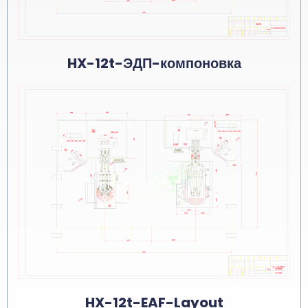
HX-12t-ЭДП-компоновка
HX-12t-EAF-Layout