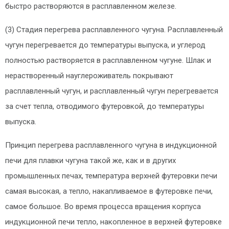
быстро растворяются в расплавленном железе.
(3) Стадия перегрева расплавленного чугуна. Расплавленный
чугун перегревается до температуры выпуска, и углерод
полностью растворяется в расплавленном чугуне. Шлак и
нерастворенный науглероживатель покрывают
расплавленный чугун, и расплавленный чугун перегревается
за счет тепла, отводимого футеровкой, до температуры
выпуска.
Принцип перегрева расплавленного чугуна в индукционной
печи для плавки чугуна такой же, как и в других
промышленных печах, температура верхней футеровки печи
самая высокая, а тепло, накапливаемое в футеровке печи,
самое большое. Во время процесса вращения корпуса
индукционной печи тепло, накопленное в верхней футеровке