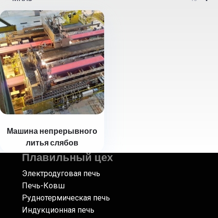
Машина непрерывного
литья слябов
Плавильный цех
Электродуговая печь
Печь-Ковш
Руднотермическая печь
Индукционная печь