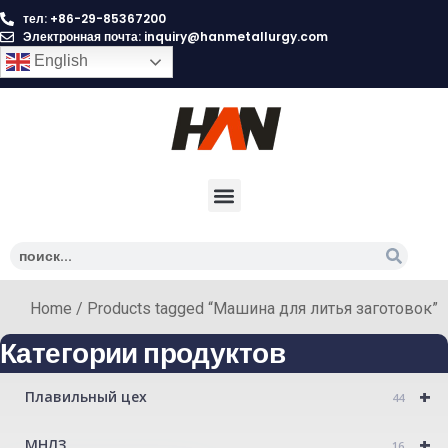
тел: +86-29-85367200
Электронная почта:
inquiry@hanmetallurgy.com
English
Home
/ Products tagged “Машина для литья заготовок”
Категории продуктов
+
Плавильный цех
44
+
МНЛЗ
16