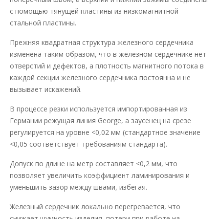
с помощью тянущей пластины из низкомагнитной
стальной пластины.
Прежняя квадратная структура железного сердечника
изменена таким образом, что в железном сердечнике нет
отверстий и дефектов, а плотность магнитного потока в
каждой секции железного сердечника постоянна и не
вызывает искажений.
В процессе резки используется импортированная из
Германии режущая линия George, а заусенец на срезе
регулируется на уровне <0,02 мм (стандартное значение
<0,05 соответствует требованиям стандарта).
Допуск по длине на метр составляет <0,2 мм, что
позволяет увеличить коэффициент ламинирования и
уменьшить зазор между швами, избегая.
Железный сердечник локально перегревается, что
снижает шумность изделия, потери при работе на