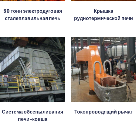
50 тонн электродуговая
Крышка
сталеплавильная печь
руднотермической печи
Система обеспыливания
Токопроводящий рычаг
печи-ковша