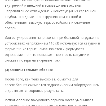
внутренний и внешний маслозащитные экраны,
направляющее охлаждение и конструкция из картонной
трубки, что делает конструкцию компактной и
обеспечивает высокую термостойкость и снижение
потерь.
Для регулирования напряжения при большой нагрузке и в
устройствах напряжением 110 кВ используются катушки в
форме “8”, которые наматываются и формуются
одновременно, что повышает прочность катушки и
снижает потери на вихревые токи.
(4) Окончательная сборка:
После того, как тело высохнет, обмотка для
расслабления сжимается гидравлическим оборудованием,
и достигаются хорошие результаты.
Использование вакуумного впрыска масла уменьшает
количество пузырьков воздуха в намотке изделия,