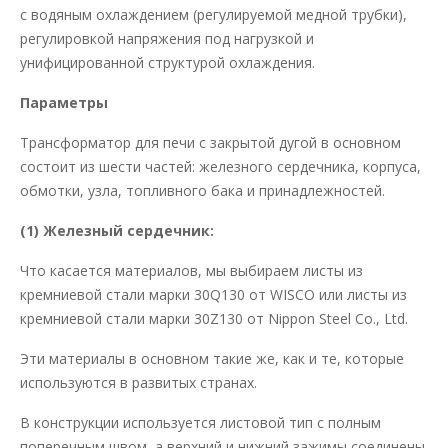
с водяным охлаждением (регулируемой медной трубки),
регулировкой напряжения под нагрузкой и
унифицированной структурой охлаждения.
Параметры
Трансформатор для печи с закрытой дугой в основном
состоит из шести частей: железного сердечника, корпуса,
обмотки, узла, топливного бака и принадлежностей.
(1) Железный сердечник:
Что касается материалов, мы выбираем листы из
кремниевой стали марки 30Q130 от WISCO или листы из
кремниевой стали марки 30Z130 от Nippon Steel Co., Ltd.
Эти материалы в основном такие же, как и те, которые
используются в развитых странах.
В конструкции используется листовой тип с полным
поперечным швом, а верхний и нижний зажимы соединены