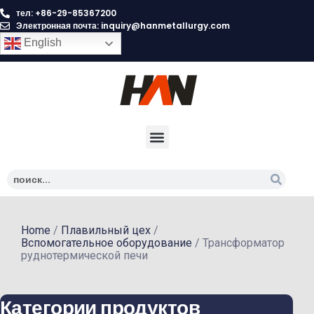
тел: +86-29-85367200
Электронная почта:
inquiry@hanmetallurgy.com
English
Home
/
Плавильный цех
/
Вспомогательное оборудование
/ Трансформатор
руднотермической печи
Категории продуктов