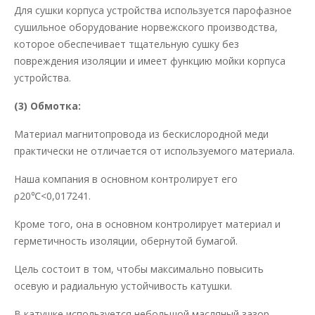
Для сушки корпуса устройства используется парофазное
сушильное оборудование норвежского производства,
которое обеспечивает тщательную сушку без
повреждения изоляции и имеет функцию мойки корпуса
устройства.
(3) Обмотка:
Материал магнитопровода из бескислородной меди
практически не отличается от используемого материала.
Наша компания в основном контролирует его
ρ20℃<0,017241.
Кроме того, она в основном контролирует материал и
герметичность изоляции, обернутой бумагой.
Цель состоит в том, чтобы максимально повысить
осевую и радиальную устойчивость катушки.
В катушке используется небольшой масляный зазор,