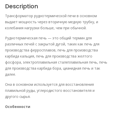
Description
Трансформатор руднотермической печи в основном
выдает мощность через вторичную медную трубку, и
колебания нагрузки больше, чем при обычной.
Руднотермическая печь — это общий термин для
различных печей с закрытой дугой, таких как печь для
производства ферросплавов, печь для производства
карбида кальция, печь для производства желтого
фосфора, электроплавильная сталеплавильная печь, печь
для производства карбида бора, цианидная печь и так
далее.
Она в основном используется для восстановления
плавильной руды, углеродистого восстановителя и
другого сырья.
Особенности