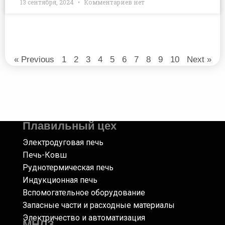
13 сентября, 2024
Комментариев нет
« Previous
1
2
3
4
5
6
7
8
9
10
Next »
Плавильный цех
Электродуговая печь
Печь-Ковш
Руднотермическая печь
Индукционная печь
Вспомогательное оборудование
Запасные части и расходные материалы
Электричество и автоматизация
МНЛЗ