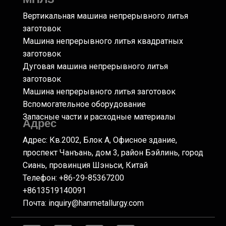
Вертикальная машина непрерывного литья
заготовок
Машина непрерывного литья квадратных
заготовок
Дуговая машина непрерывного литья
заготовок
Машина непрерывного литья заготовок
Вспомогательное оборудование
Запасные части и расходные материалы
Адрес
Адрес: Кв.2002, Блок А, Офисное здание,
проспект Чанъань, дом 3, район Бэйлинь, город
Сиань, провинция Шэньси, Китай
Телефон: +86-29-85367200
+8613519140091
Почта:
inquiry@hanmetallurgy.com