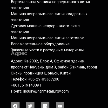
Вертикальная машина непрерывного литья
заготовок
Машина непрерывного литья квадратных
заготовок
Дуговая машина непрерывного литья
заготовок
Машина непрерывного литья заготовок
Вспомогательное оборудование
Запасные части и расходные материалы
Адрес
Адрес: Кв.2002, Блок А, Офисное здание,
проспект Чанъань, дом 3, район Бэйлинь, город
Сиань, провинция Шэньси, Китай
Телефон: +86-29-85367200
+8613519140091
Почта:
inquiry@hanmetallurgy.com